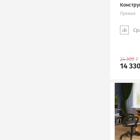
Констру
Прямая
Ср
24 300
14 33