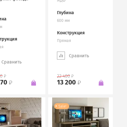
МДФ
Глубина
ина
600 мм
мм
Конструкция
трукция
Прямая
ая
Сравнить
Сравнить
00
22 400
170
13 200
Sale!