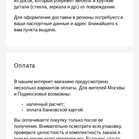
из досок, который убережет мебель и хрупкие 
детали (стекла, зеркала и др.) от повреждения.
Для оформления доставки в регионы потребуются 
ваши паспортные данные и адрес ближайшего к 
вам пункта выдачи.
Оплата
В нашем интернет-магазине предусмотрено 
несколько вариантов оплаты. Для жителей Москвы 
и Подмосковья возможны:
наличный расчет;
оплата банковской картой.
Вы оплачиваете покупку только после ее 
получения. Внимательно осмотрите всю упаковку, 
проверьте целостность и комплектность заказа и 
только после этого оплатите его. Если вас что-то 