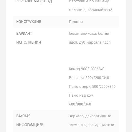
ЗЕРКАЛЬНЫЙ ФАСАД
Изготовим по Вашему
желанию, обращайтесь!
КОНСТРУКЦИЯ
Прямая
ВАРИАНТ
белая эко-кожа, белый
ИСПОЛНЕНИЯ
лдсп, дуб марсала лдсп
Комод 900/1200/340
Вешалка 600/2200/340
Пано с зерк. 500/2200/340
Пано над ком.
400/980/340
ВАЖНАЯ
Зеркало, декоративные
ИНФОРМАЦИЯ!
элементы, фасад жалюзи