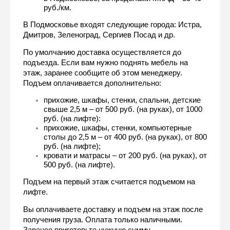
руб./км.
В Подмосковье входят следующие города: Истра, 
Дмитров, Зеленоград, Сергиев Посад и др.
По умолчанию доставка осуществляется до 
подъезда. Если вам нужно поднять мебель на 
этаж, заранее сообщите об этом менеджеру. 
Подъем оплачивается дополнительно:
прихожие, шкафы, стенки, спальни, детские 
свыше 2,5 м – от 500 руб. (на руках), от 1000 
руб. (на лифте):
прихожие, шкафы, стенки, компьютерные 
столы до 2,5 м – от 400 руб. (на руках), от 800 
руб. (на лифте);
кровати и матрасы – от 200 руб. (на руках), от 
500 руб. (на лифте).
Подъем на первый этаж считается подъемом на 
лифте.
Вы оплачиваете доставку и подъем на этаж после 
получения груза. Оплата только наличными. 
Заранее приготовьте нужную сумму.