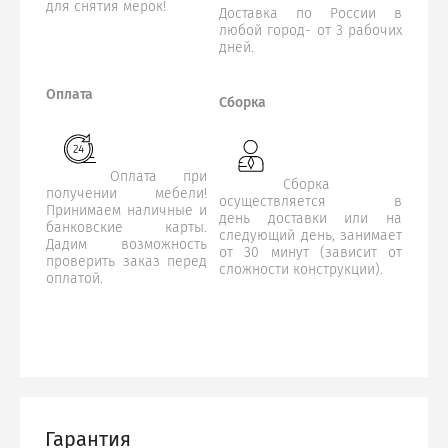
для снятия мерок!
Доставка по России в
любой город- от 3 рабочих
дней.
Оплата
Сборка
Оплата при
Сборка
получении мебели!
осуществляется в
Принимаем наличные и
день доставки или на
банковские карты.
следующий день, занимает
Дадим возможность
от 30 минут (зависит от
проверить заказ перед
сложности конструкции).
оплатой.
Гарантия