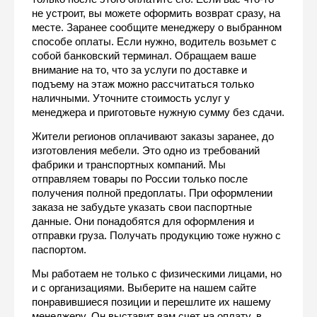
не устроит, вы можете оформить возврат сразу, на 
месте. Заранее сообщите менеджеру о выбранном 
способе оплаты. Если нужно, водитель возьмет с 
собой банковский терминал. Обращаем ваше 
внимание на то, что за услуги по доставке и 
подъему на этаж можно рассчитаться только 
наличными. Уточните стоимость услуг у 
менеджера и приготовьте нужную сумму без сдачи.
Жители регионов оплачивают заказы заранее, до 
изготовления мебели. Это одно из требований 
фабрики и транспортных компаний. Мы 
отправляем товары по России только после 
получения полной предоплаты. При оформлении 
заказа не забудьте указать свои паспортные 
данные. Они понадобятся для оформления и 
отправки груза. Получать продукцию тоже нужно с 
паспортом.
Мы работаем не только с физическими лицами, но 
и с организациями. Выберите на нашем сайте 
понравившиеся позиции и перешлите их нашему 
менеджеру. Он выставит вам счет на оплату, в 