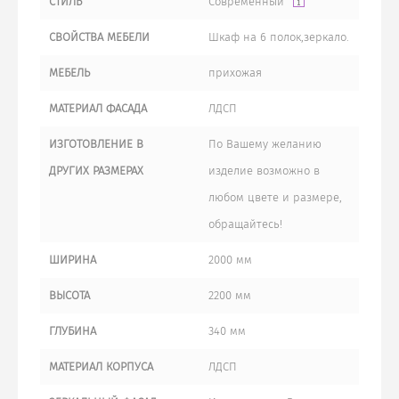
СТИЛЬ
Современный
СВОЙСТВА МЕБЕЛИ
Шкаф на 6 полок,зеркало.
МЕБЕЛЬ
прихожая
МАТЕРИАЛ ФАСАДА
ЛДСП
ИЗГОТОВЛЕНИЕ В
По Вашему желанию
ДРУГИХ РАЗМЕРАХ
изделие возможно в
любом цвете и размере,
обращайтесь!
ШИРИНА
2000 мм
ВЫСОТА
2200 мм
ГЛУБИНА
340 мм
МАТЕРИАЛ КОРПУСА
ЛДСП