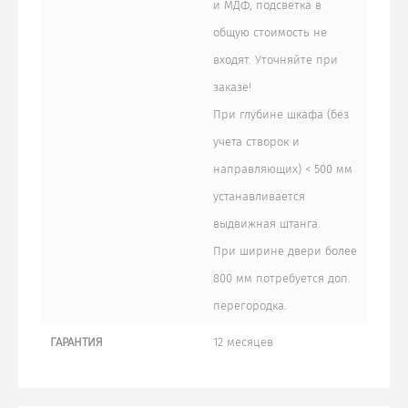
и МДФ, подсветка в
общую стоимость не
входят. Уточняйте при
заказе!
При глубине шкафа (без
учета створок и
направляющих) < 500 мм
устанавливается
выдвижная штанга.
При ширине двери более
800 мм потребуется доп.
перегородка.
ГАРАНТИЯ
12 месяцев