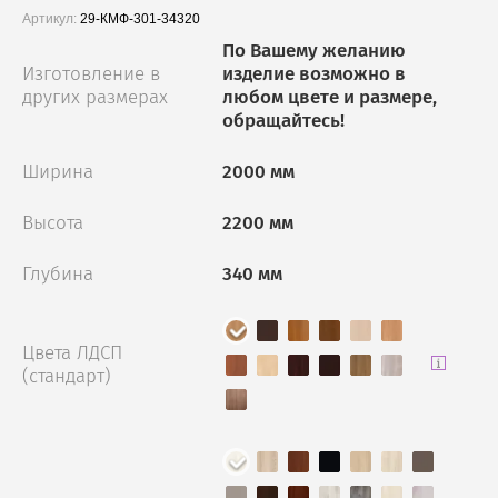
Артикул:
29-КМФ-301-34320
По Вашему желанию
Изготовление в
изделие возможно в
других размерах
любом цвете и размере,
обращайтесь!
Ширина
2000 мм
Высота
2200 мм
Глубина
340 мм
Цвета ЛДСП
(стандарт)