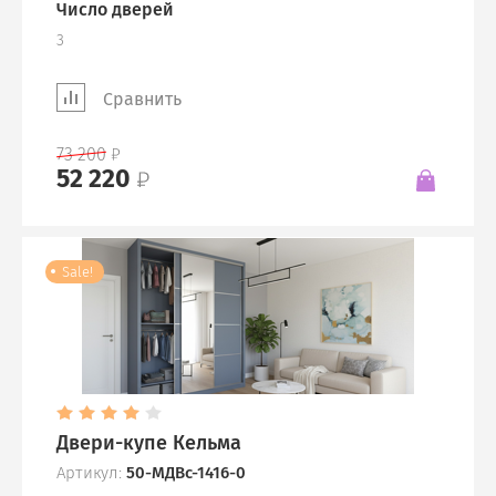
Число дверей
3
Сравнить
73 200
52 220
Sale!
Двери-купе Кельма
Артикул:
50-МДВс-1416-0