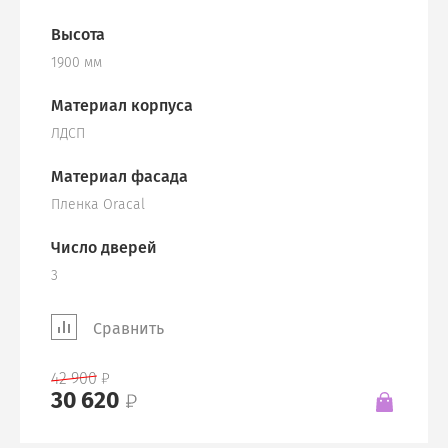
Высота
1900 мм
Материал корпуса
ЛДСП
Материал фасада
Пленка Oracal
Число дверей
3
Сравнить
42 900
30 620