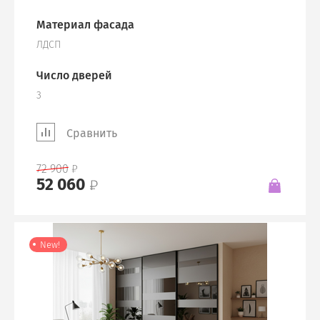
Материал фасада
ЛДСП
Число дверей
3
Сравнить
72 900
52 060
New!