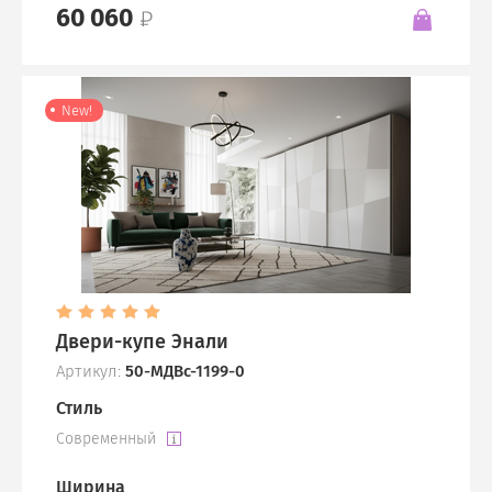
60 060
New!
Двери-купе Энали
Артикул:
50-МДВс-1199-0
Стиль
Современный
Ширина