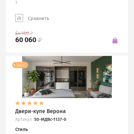
3
Сравнить
84 100
60 060
Sale!
Двери-купе Верона
Артикул:
50-МДВс-1137-0
Стиль