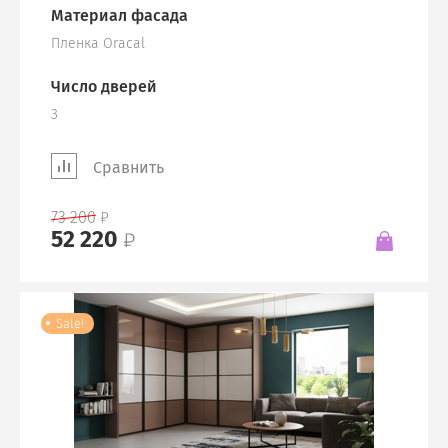
Материал фасада
Пленка Oracal
Число дверей
3
Сравнить
73 200
52 220
Sale!