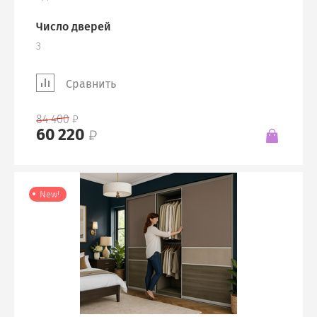
Число дверей
3
Сравнить
84 400
60 220
New!