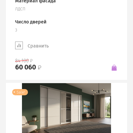
Материал фасада
ЛДСП
Число дверей
3
Сравнить
84 100
60 060
Sale!