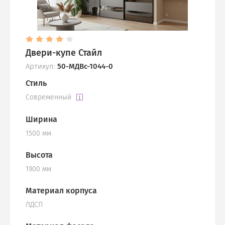
Двери-купе Стайл
Артикул:
50-МДВс-1044-0
Стиль
Современный
Ширина
1500 мм
Высота
1900 мм
Материал корпуса
ЛДСП