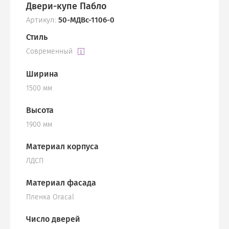
Двери-купе Пабло
Артикул:
50-МДВс-1106-0
Стиль
Современный
Ширина
1500 мм
Высота
1900 мм
Материал корпуса
ЛДСП
Материал фасада
Пленка Oracal
Число дверей