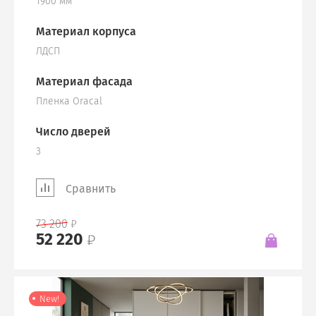
1900 мм
Материал корпуса
ЛДСП
Материал фасада
Пленка Oracal
Число дверей
3
Сравнить
73 200
52 220
New!