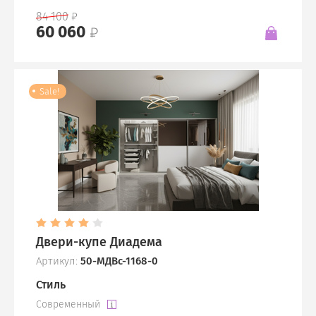
84 100
60 060
Sale!
Двери-купе Диадема
Артикул:
50-МДВс-1168-0
Стиль
Современный