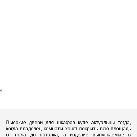
и
Высокие двери для шкафов купе актуальны тогда,
когда владелец комнаты хочет покрыть всю площадь
от пола до потолка, а изделие выпускаемые в