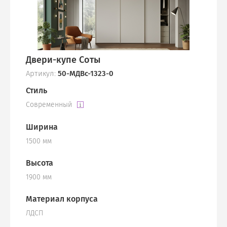
Двери-купе Соты
Артикул:
50-МДВс-1323-0
Стиль
Современный
Ширина
1500 мм
Высота
1900 мм
Материал корпуса
ЛДСП