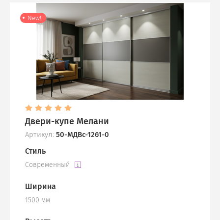
New!
Двери-купе Мелани
Артикул:
50-МДВс-1261-0
Стиль
Современный
Ширина
1500 мм