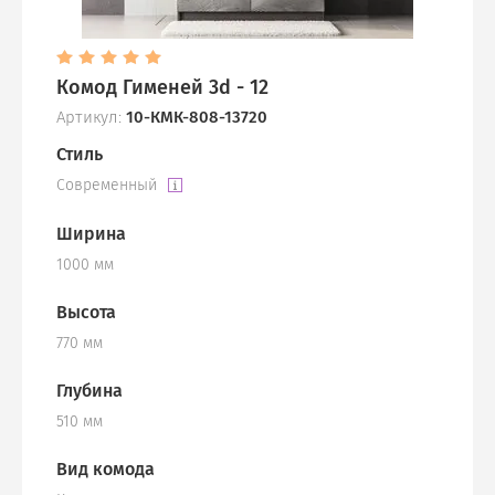
Комод Гименей 3d - 12
Артикул:
10-КМК-808-13720
Стиль
Современный
Ширина
1000 мм
Высота
770 мм
Глубина
510 мм
Вид комода