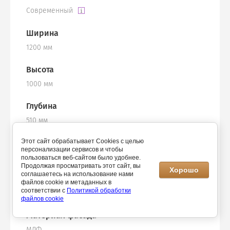
Современный
Ширина
1200 мм
Высота
1000 мм
Глубина
510 мм
Вид комода
Этот сайт обрабатывает Cookies с целью
персонализации сервисов и чтобы
Комод
пользоваться веб-сайтом было удобнее.
Продолжая просматривать этот сайт, вы
Хорошо
соглашаетесь на использование нами
Материал корпуса
файлов cookie и метаданных в
соответствии с
Политикой обработки
ЛДСП
файлов cookie
Материал фасада
МДФ