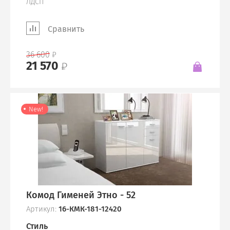
ЛДСП
Сравнить
36 600
21 570
New!
Комод Гименей Этно - 52
Артикул:
16-КМК-181-12420
Стиль