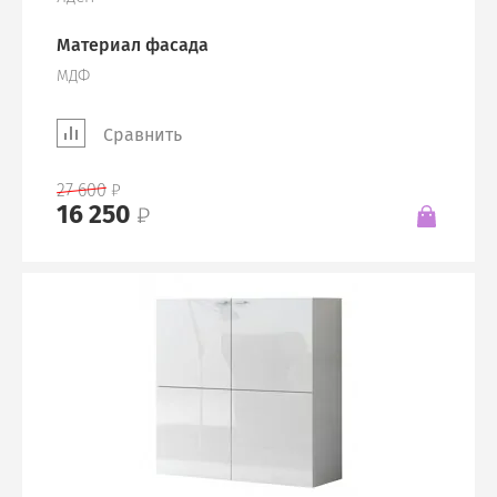
Материал фасада
МДФ
Сравнить
27 600
16 250