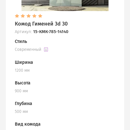
Комод Гименей 3d 30
Артикул:
15-КМК-785-14140
Стиль
Современный
Ширина
1200 мм
Высота
900 мм
Глубина
500 мм
Вид комода