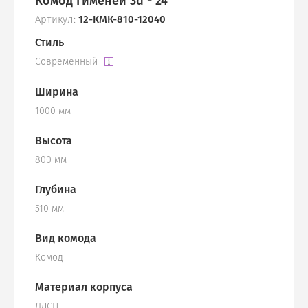
Комод Гименей 3d - 24
Артикул:
12-КМК-810-12040
Стиль
Современный
Ширина
1000 мм
Высота
800 мм
Глубина
510 мм
Вид комода
Комод
Материал корпуса
ЛДСП