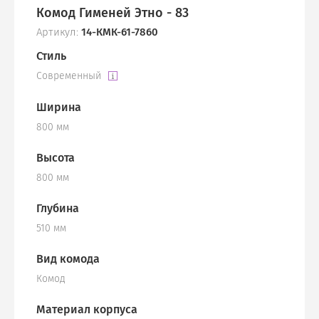
Комод Гименей Этно - 83
Артикул:
14-КМК-61-7860
Стиль
Современный
Ширина
800 мм
Высота
800 мм
Глубина
510 мм
Вид комода
Комод
Материал корпуса