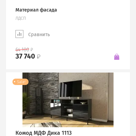
Материал фасада
ЛДСП
Сравнить
64 100
37 740
Sale!
Комод МДФ Дика 1113