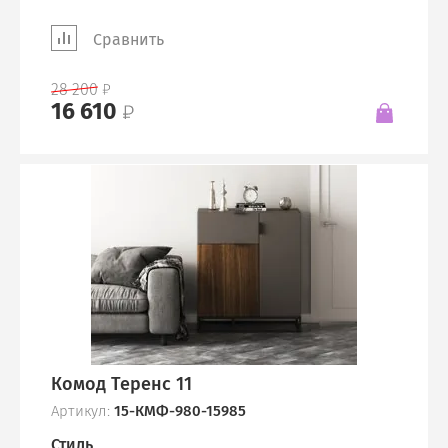
Сравнить
28 200
16 610
Комод Теренс 11
Артикул:
15-КМФ-980-15985
Стиль