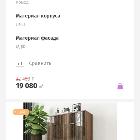
Комод
Материал корпуса
ЛДСП
Материал фасада
МДФ
Сравнить
32 400
19 080
Sale!