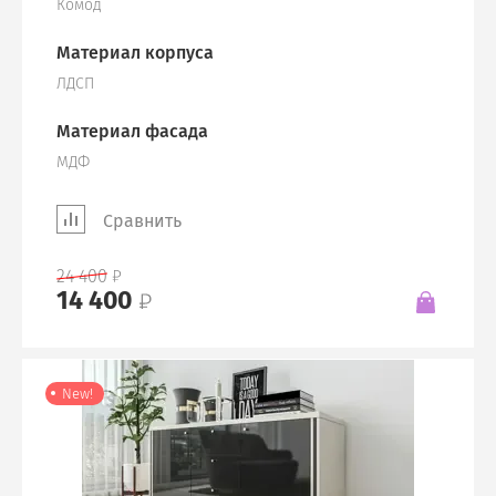
Комод
Материал корпуса
ЛДСП
Материал фасада
МДФ
Сравнить
24 400
14 400
New!