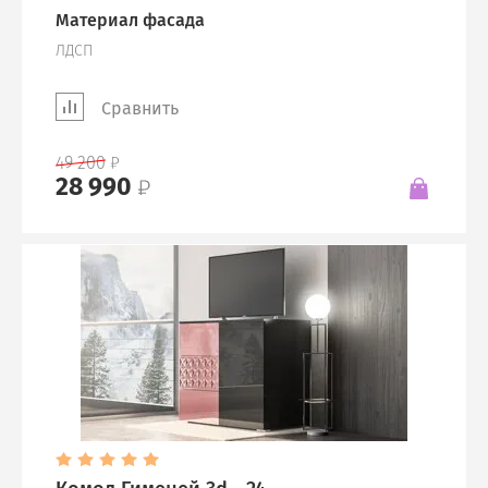
Материал фасада
ЛДСП
Сравнить
49 200
28 990