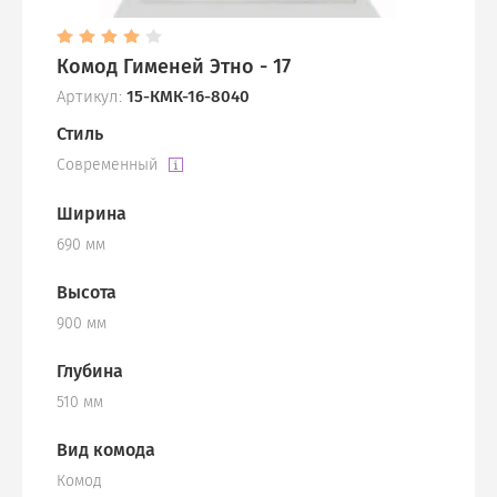
Комод Гименей Этно - 17
Артикул:
15-КМК-16-8040
Стиль
Современный
Ширина
690 мм
Высота
900 мм
Глубина
510 мм
Вид комода
Комод