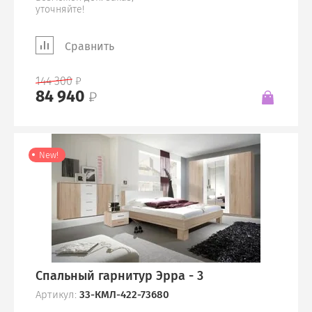
уточняйте!
Сравнить
144 300
84 940
New!
Спальный гарнитур Эрра - 3
Артикул:
33-КМЛ-422-73680