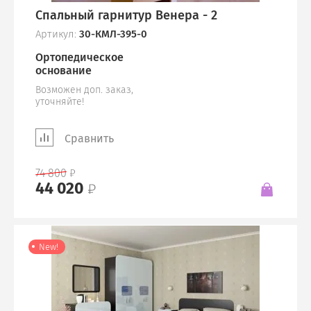
Спальный гарнитур Венера - 2
Артикул:
30-КМЛ-395-0
Ортопедическое
основание
Возможен доп. заказ,
уточняйте!
Сравнить
74 800
44 020
New!