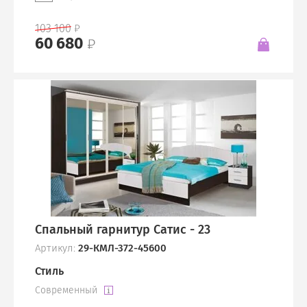
103 100
60 680
Спальный гарнитур Сатис - 23
Артикул:
29-КМЛ-372-45600
Стиль
Современный