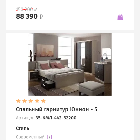
150 200
88 390
Спальный гарнитур Юнион - 5
Артикул:
35-КМЛ-442-52200
Стиль
Современный