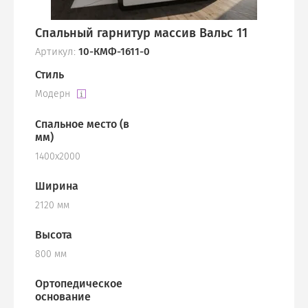
Спальный гарнитур массив Вальс 11
Артикул:
10-КМФ-1611-0
Стиль
Модерн
Спальное место (в
мм)
1400х2000
Ширина
2120 мм
Высота
800 мм
Ортопедическое
основание