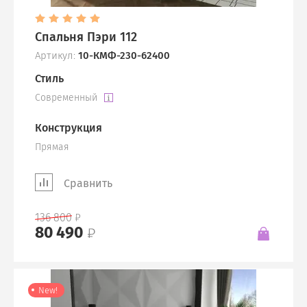
Спальня Пэри 112
Артикул:
10-КМФ-230-62400
Стиль
Современный
Конструкция
Прямая
Сравнить
136 800
80 490
New!