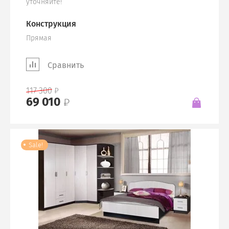
уточняйте!
Конструкция
Прямая
Сравнить
117 300
69 010
Sale!