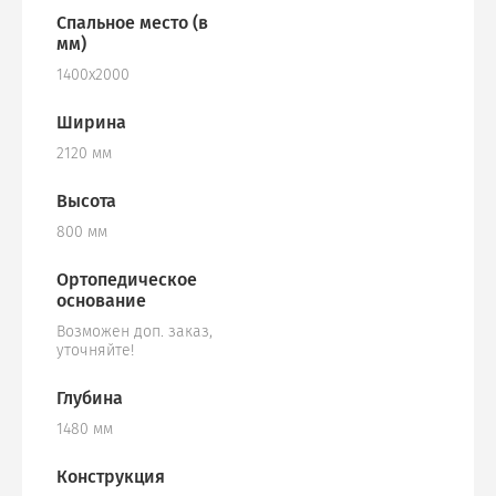
Спальное место (в
мм)
1400х2000
Ширина
2120 мм
Высота
800 мм
Ортопедическое
основание
Возможен доп. заказ,
уточняйте!
Глубина
1480 мм
Конструкция