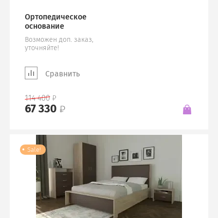
Ортопедическое
основание
Возможен доп. заказ,
уточняйте!
Сравнить
114 400
67 330
Sale!