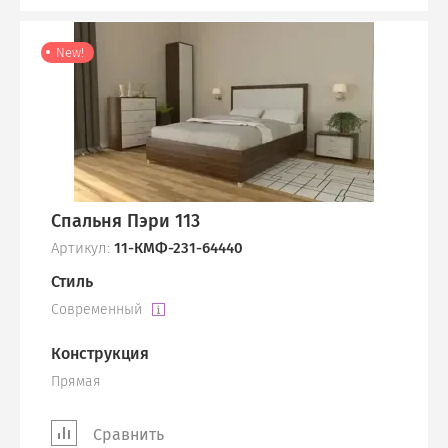
New!
Спальня Пэри 113
Артикул:
11-КМФ-231-64440
Стиль
Современный
Конструкция
Прямая
Сравнить