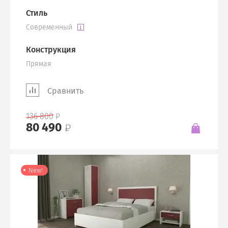
Стиль
Современный
Конструкция
Прямая
Сравнить
136 800
80 490
New!