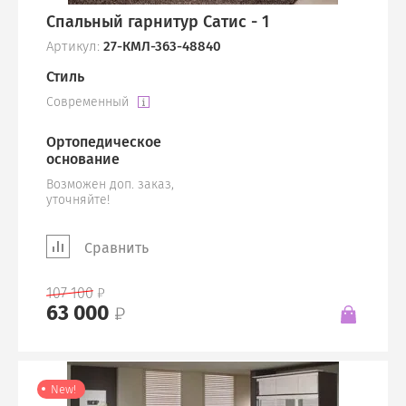
Спальный гарнитур Сатис - 1
Артикул:
27-КМЛ-363-48840
Стиль
Современный
Ортопедическое
основание
Возможен доп. заказ,
уточняйте!
Сравнить
107 100
63 000
New!