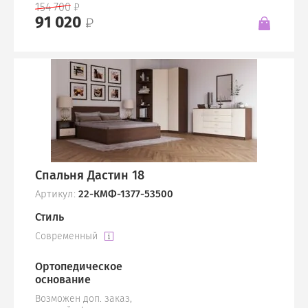
154 700
91 020
Спальня Дастин 18
Артикул:
22-КМФ-1377-53500
Стиль
Современный
Ортопедическое
основание
Возможен доп. заказ,