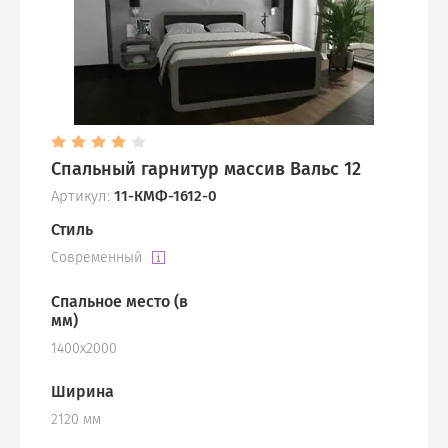
Спальный гарнитур массив Вальс 12
Артикул:
11-КМФ-1612-0
Стиль
Современный
Спальное место (в
мм)
1400х2000
Ширина
2120 мм