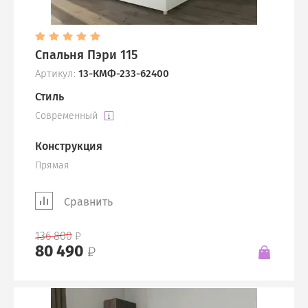
Спальня Пэри 115
Артикул:
13-КМФ-233-62400
Стиль
Современный
Конструкция
Прямая
Сравнить
136 800
80 490