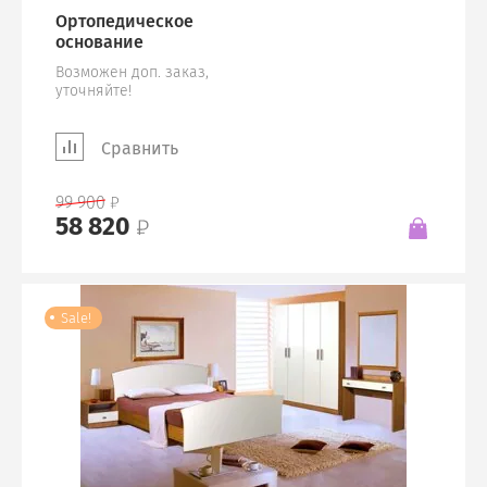
Ортопедическое
основание
Возможен доп. заказ,
уточняйте!
Сравнить
99 900
58 820
Sale!