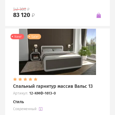
141 300
83 120
New!
Sale!
Спальный гарнитур массив Вальс 13
Артикул:
12-КМФ-1613-0
Стиль
Современный