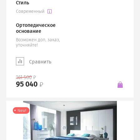
Стиль
Современный
Ортопедическое
основание
Возможен доп. заказ,
уточняйте!
Сравнить
161 500
95 040
New!