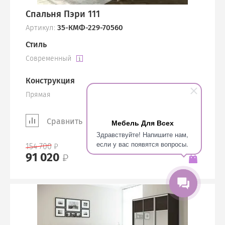
Спальня Пэри 111
Артикул:
35-КМФ-229-70560
Стиль
Современный
Конструкция
Прямая
Сравнить
Мебель Для Всех
Здравствуйте! Напишите нам,
если у вас появятся вопросы.
154 700
91 020