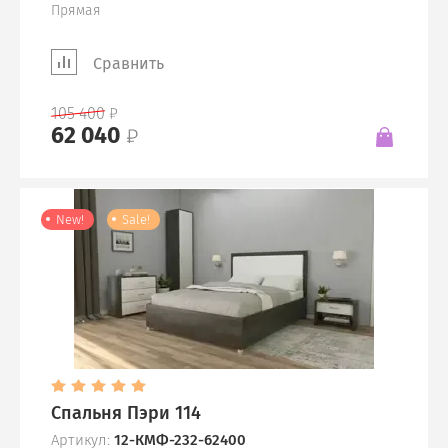
Прямая
Сравнить
105 400
62 040
New!
Sale!
Спальня Пэри 114
Артикул:
12-КМФ-232-62400