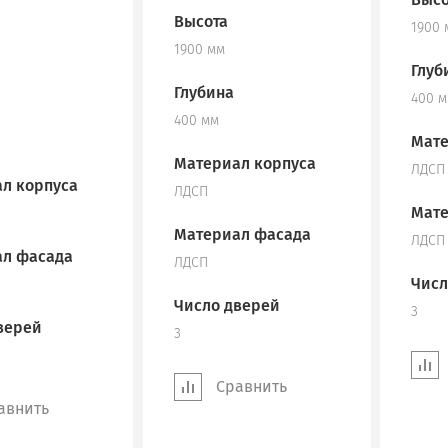
Высота
1900 
1900 мм
Глуб
Глубина
400 
400 мм
Мате
Материал корпуса
ЛДСП
л корпуса
ЛДСП
Мате
Материал фасада
ЛДСП
л фасада
ЛДСП
Числ
Число дверей
3
верей
3
Сравнить
авнить