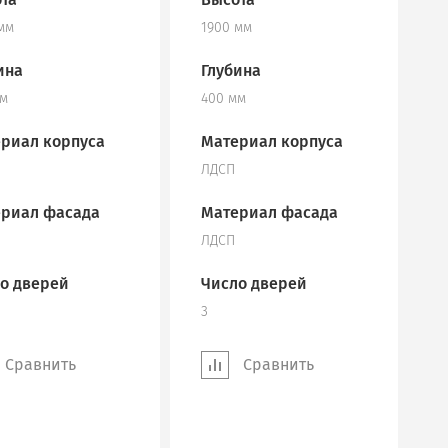
мм
1900 мм
ина
Глубина
мм
400 мм
риал корпуса
Материал корпуса
ЛДСП
риал фасада
Материал фасада
ЛДСП
о дверей
Число дверей
3
Сравнить
Сравнить