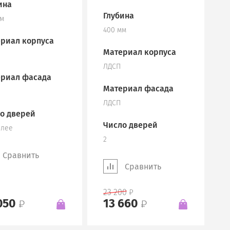
ина
Глубина
мм
400 мм
риал корпуса
Материал корпуса
ЛДСП
риал фасада
Материал фасада
ЛДСП
о дверей
Число дверей
олее
2
Сравнить
Сравнить
23 200
050
13 660