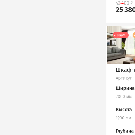
43 100
25 38
New!
Шкаф-к
Артикул:
Ширина
2000 мм
Высота
1900 мм
Глубина