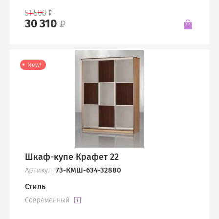
51 500
30 310
New!
Шкаф-купе Крафет 22
Артикул:
73-КМШ-634-32880
Стиль
Современный