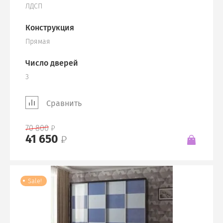
ЛДСП
Конструкция
Прямая
Число дверей
3
Сравнить
70 800
41 650
Sale!