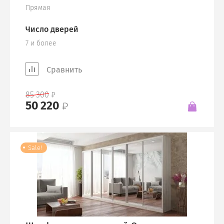
Прямая
Число дверей
7 и более
Сравнить
85 300
50 220
Sale!