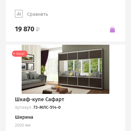
Сравнить
19 870
New!
Шкаф-купе Сафарт
Артикул:
73-МЛС-514-0
Ширина
2000 мм