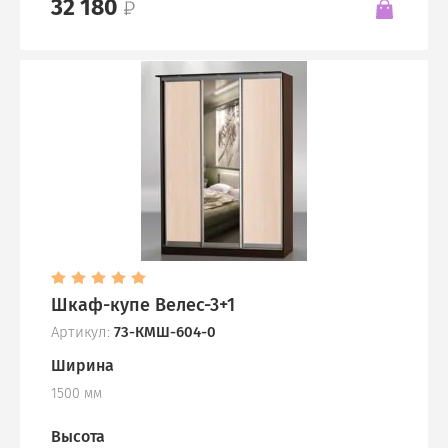
32 180
Шкаф-купе Велес-3+1
Артикул:
73-КМШ-604-0
Ширина
1500 мм
Высота