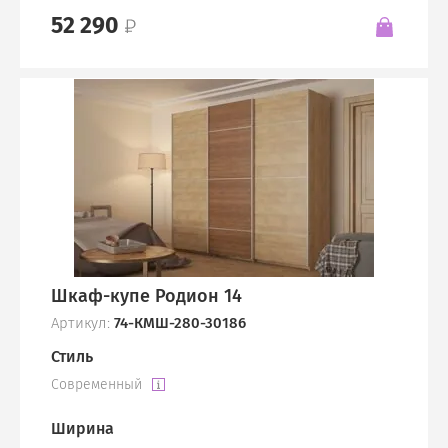
52 290
Шкаф-купе Родион 14
Артикул:
74-КМШ-280-30186
Стиль
Современный
Ширина