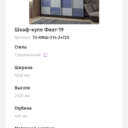
Шкаф-купе Фиат-19
Артикул:
73-КМШ-314-24720
Стиль
Современный
Ширина
1800 мм
Высота
2000 мм
Глубина
400 мм