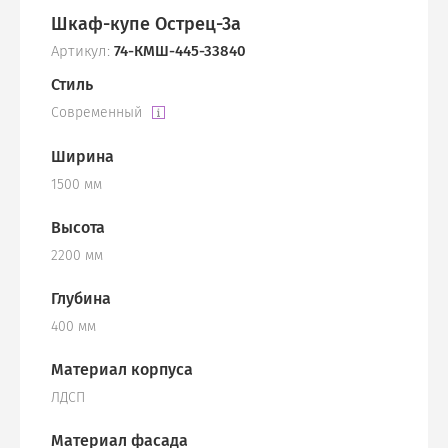
Шкаф-купе Острец-3а
Артикул:
74-КМШ-445-33840
Стиль
Современный
Ширина
1500 мм
Высота
2200 мм
Глубина
400 мм
Материал корпуса
ЛДСП
Материал фасада