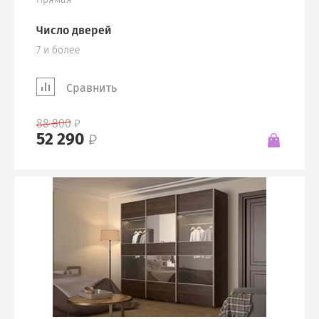
Число дверей
7 и более
Сравнить
88 800
52 290