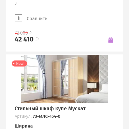
3
Сравнить
72 000
42 410
New!
Стильный шкаф купе Мускат
Артикул:
73-МЛС-454-0
Ширина