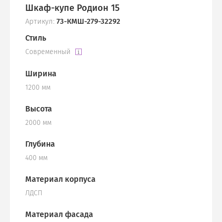
Шкаф-купе Родион 15
Артикул:
73-КМШ-279-32292
Стиль
Современный
Ширина
1200 мм
Высота
2000 мм
Глубина
400 мм
Материал корпуса
ЛДСП
Материал фасада