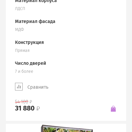
Материал корпуса
ЛДСП
Материал фасада
МДФ
Конструкция
Прямая
Число дверей
7 и более
Сравнить
54 100
31 880