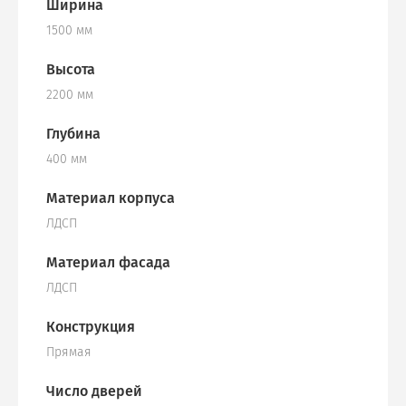
Ширина
1500 мм
Высота
2200 мм
Глубина
400 мм
Материал корпуса
ЛДСП
Материал фасада
ЛДСП
Конструкция
Прямая
Число дверей