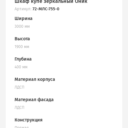
Шкаф купе зеркальный Оник
Артикул:
72-МЛС-755-0
Ширина
3000 мм
Высота
1900 мм
Глубина
400 мм
Материал корпуса
ЛДСП
Материал фасада
ЛДСП
Конструкция
Прямая