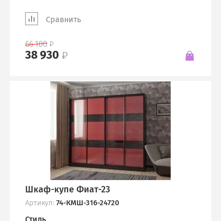
Сравнить
66 100
38 930
Шкаф-купе Фиат-23
Артикул:
74-КМШ-316-24720
Стиль