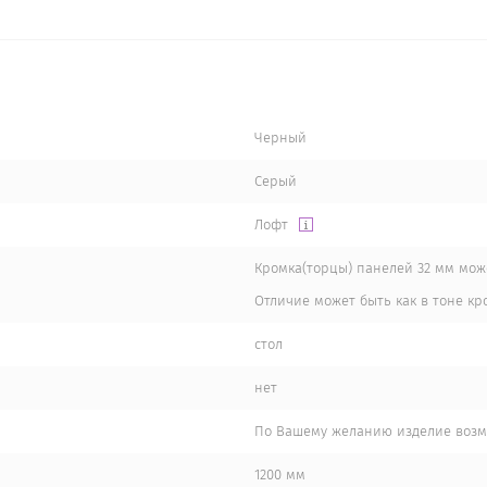
Черный
Серый
Лофт
Кромка(торцы) панелей 32 мм мож
Отличие может быть как в тоне кро
стол
нет
По Вашему желанию изделие возмо
1200 мм