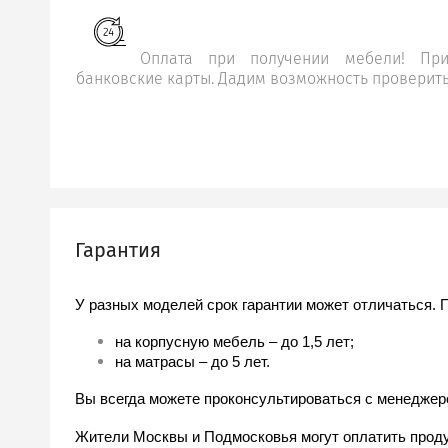
Оплата при получении мебели! Пр
банковские карты. Дадим возможность проверить
Гарантия
У разных моделей срок гарантии может отличаться. 
на корпусную мебель – до 1,5 лет;
на матрасы – до 5 лет.
Вы всегда можете проконсультироваться с менеджер
Жители Москвы и Подмосковья могут оплатить продук