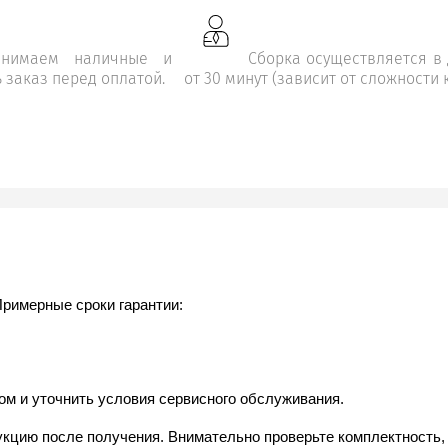
инимаем наличные и
Сборка осуществляется в 
 заказ перед оплатой.
от 30 минут (зависит от сложности 
Примерные сроки гарантии:
ом и уточнить условия сервисного обслуживания.
цию после получения. Внимательно проверьте комплектность, уп