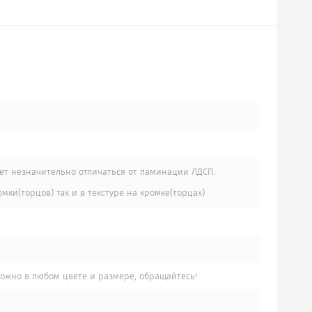
ет незначительно отличаться от ламинации ЛДСП.
мки(торцов) так и в текстуре на кромке(торцах)
жно в любом цвете и размере, обращайтесь!