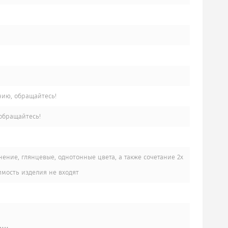
нию, обращайтесь!
обращайтесь!
ние, глянцевые, однотонные цвета, а также сочетание 2х
имость изделия не входят