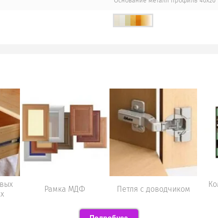
Основание металл профиль 40х20 
вых
Ко
Рамка МДФ
Петля с доводчиком
х