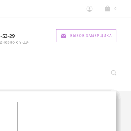
0
0-53-29
ВЫЗОВ ЗАМЕРЩИКА
дневно с 9-22ч
 Ириста
420