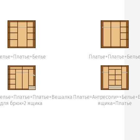
елье+Платье+Белье
Платье+Платье+Бель
Белье+Платье+Платье+Вешалка
Платье+Антресоли++Белье+
для брюк+2 ящика
ящика+Платье