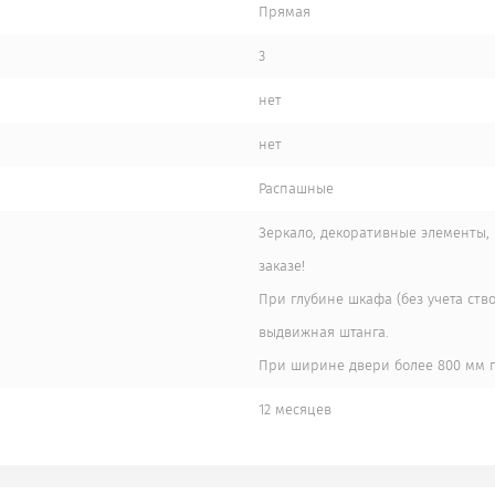
Прямая
3
нет
нет
Распашные
Зеркало, декоративные элементы, 
заказе!
При глубине шкафа (без учета ств
выдвижная штанга.
При ширине двери более 800 мм п
12 месяцев