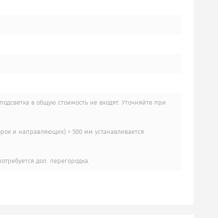
подсветка в общую стоимость не входят. Уточняйте при
орок и направляющих) < 500 мм устанавливается
отребуется доп. перегородка.