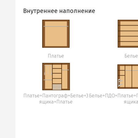
Внутреннее наполнение
Платье
Белье
Платье+Пантограф+Белье+3
Белье+ПДО+Платье+
ящика+Платье
ящик