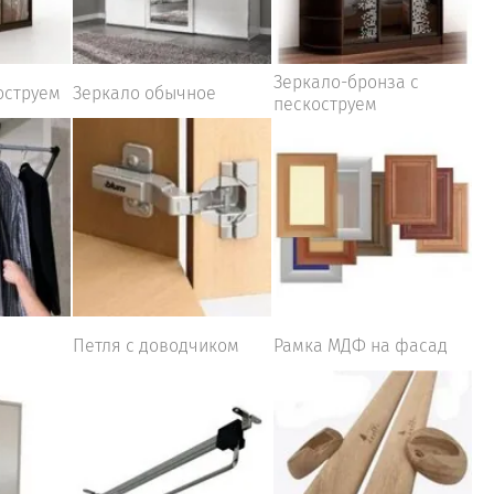
Зеркало-бронза с
оструем
Зеркало обычное
пескоструем
Петля с доводчиком
Рамка МДФ на фасад