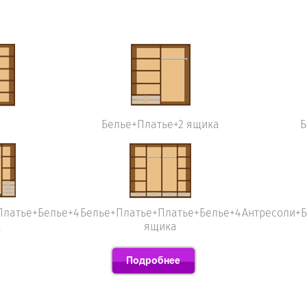
Белье+Платье+2 ящика
Б
Платье+Белье+4
Белье+Платье+Платье+Белье+4
Антресоли+
а
ящика