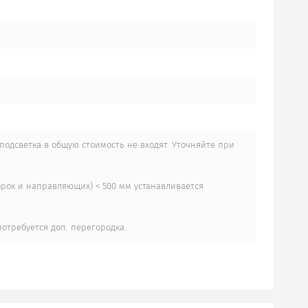
подсветка в общую стоимость не входят. Уточняйте при
орок и направляющих) < 500 мм устанавливается
отребуется доп. перегородка.