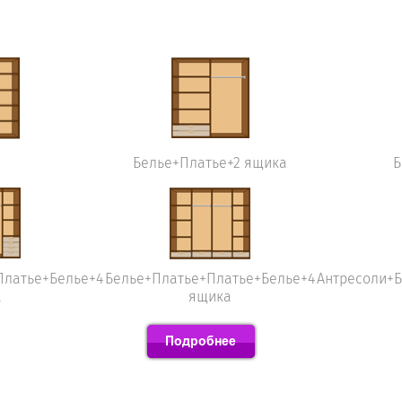
Белье+Платье+2 ящика
Б
Платье+Белье+4
Белье+Платье+Платье+Белье+4
Антресоли+
а
ящика