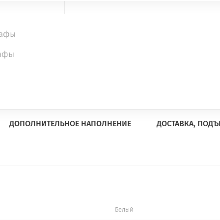
Цвет массива
Число дверей
2
кафы
афы
Поделиться
ДОПОЛНИТЕЛЬНОЕ НАПОЛНЕНИЕ
ДОСТАВКА, ПОДЪ
Белый