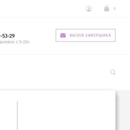
0
0-53-29
ВЫЗОВ ЗАМЕРЩИКА
дневно с 9-22ч
 Аметист
360