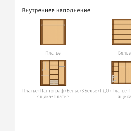
Внутреннее наполнение
Платье
Белье
Платье+Пантограф+Белье+3
Белье+ПДО+Платье+
ящика+Платье
ящик