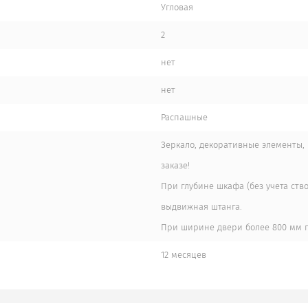
Угловая
2
нет
нет
Распашные
Зеркало, декоративные элементы, 
заказе!
При глубине шкафа (без учета ств
выдвижная штанга.
При ширине двери более 800 мм п
12 месяцев