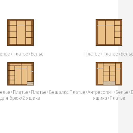
елье+Платье+Белье
Платье+Платье+Бель
Белье+Платье+Платье+Вешалка
Платье+Антресоли++Белье+
для брюк+2 ящика
ящика+Платье