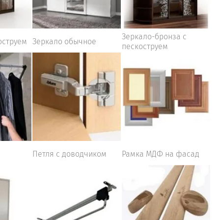
Зеркало-бронза с
оструем
Зеркало обычное
пескоструем
Петля с доводчиком
Рамка МДФ на фасад