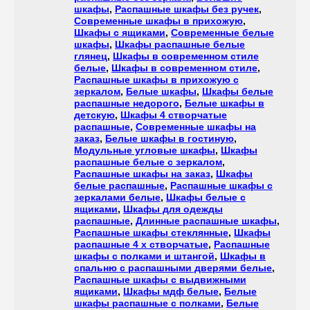
шкафы
,
Распашные шкафы без ручек
,
Современные шкафы в прихожую
,
Шкафы с ящиками
,
Современные белые
шкафы
,
Шкафы распашные белые
глянец
,
Шкафы в современном стиле
белые
,
Шкафы в современном стиле
,
Распашные шкафы в прихожую с
зеркалом
,
Белые шкафы
,
Шкафы белые
распашные недорого
,
Белые шкафы в
детскую
,
Шкафы 4 створчатые
распашные
,
Современные шкафы на
заказ
,
Белые шкафы в гостиную
,
Модульные угловые шкафы
,
Шкафы
распашные белые с зеркалом
,
Распашные шкафы на заказ
,
Шкафы
белые распашные
,
Распашные шкафы с
зеркалами белые
,
Шкафы белые с
ящиками
,
Шкафы для одежды
распашные
,
Длинные распашные шкафы
,
Распашные шкафы стеклянные
,
Шкафы
распашные 4 х створчатые
,
Распашные
шкафы с полками и штангой
,
Шкафы в
спальню с распашными дверями белые
,
Распашные шкафы с выдвижными
ящиками
,
Шкафы мдф белые
,
Белые
шкафы распашные с полками
,
Белые