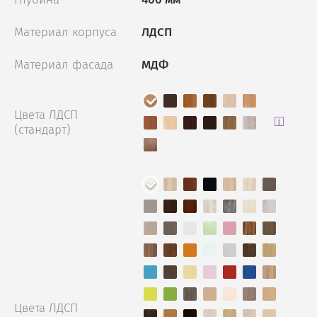
Материал корпуса
ЛДСП
Материал фасада
МДФ
Цвета ЛДСП
(стандарт)
Цвета ЛДСП