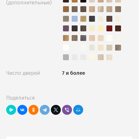
(дополнительные)
Число дверей
7 и более
Поделиться