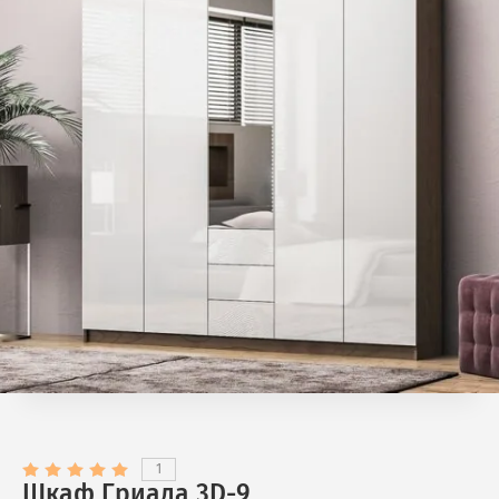
1
Шкаф Гриада 3D-9