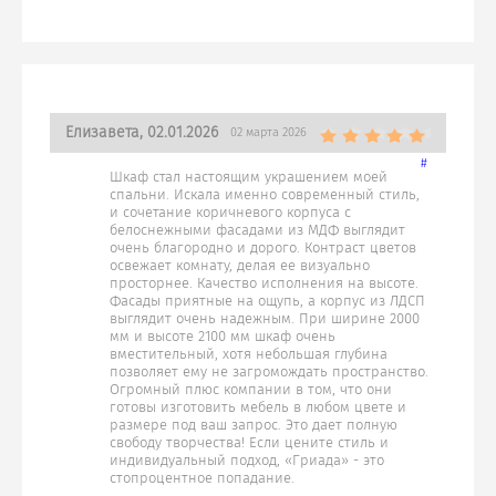
Елизавета, 02.01.2026
02 марта 2026
#
Шкаф стал настоящим украшением моей
спальни. Искала именно современный стиль,
и сочетание коричневого корпуса с
белоснежными фасадами из МДФ выглядит
очень благородно и дорого. Контраст цветов
освежает комнату, делая ее визуально
просторнее. Качество исполнения на высоте.
Фасады приятные на ощупь, а корпус из ЛДСП
выглядит очень надежным. При ширине 2000
мм и высоте 2100 мм шкаф очень
вместительный, хотя небольшая глубина
позволяет ему не загромождать пространство.
Огромный плюс компании в том, что они
готовы изготовить мебель в любом цвете и
размере под ваш запрос. Это дает полную
свободу творчества! Если цените стиль и
индивидуальный подход, «Гриада» - это
стопроцентное попадание.