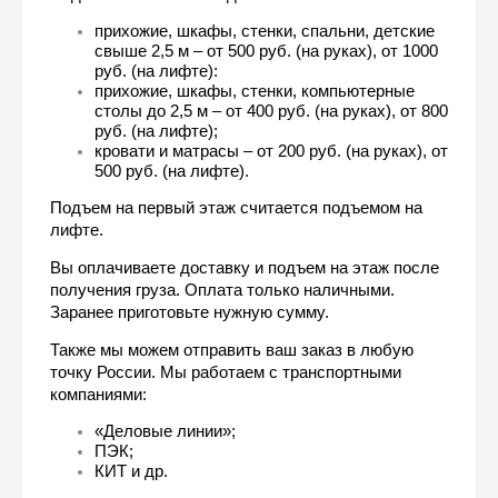
прихожие, шкафы, стенки, спальни, детские 
свыше 2,5 м – от 500 руб. (на руках), от 1000 
руб. (на лифте):
прихожие, шкафы, стенки, компьютерные 
столы до 2,5 м – от 400 руб. (на руках), от 800 
руб. (на лифте);
кровати и матрасы – от 200 руб. (на руках), от 
500 руб. (на лифте).
Подъем на первый этаж считается подъемом на 
лифте.
Вы оплачиваете доставку и подъем на этаж после 
получения груза. Оплата только наличными. 
Заранее приготовьте нужную сумму.
Также мы можем отправить ваш заказ в любую 
точку России. Мы работаем с транспортными 
компаниями:
«Деловые линии»;
ПЭК;
КИТ и др.