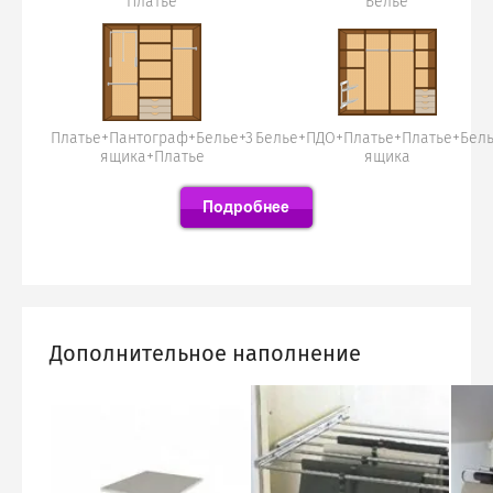
Платье
Белье
Платье+Пантограф+Белье+3
Белье+ПДО+Платье+Платье+Бель
ящика+Платье
ящика
Дополнительное наполнение