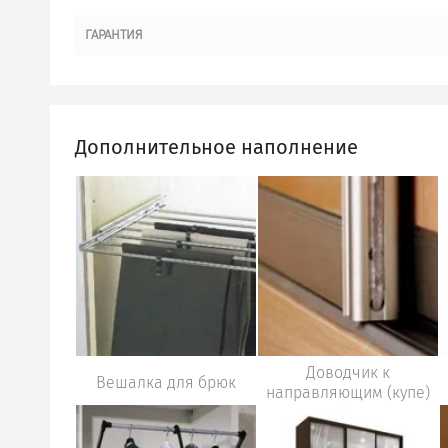
ГАРАНТИЯ
Дополнительное наполнение
Доводчик к
Вешалка для брюк
направляющим (купе)