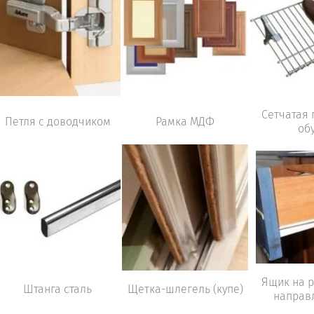
Сетчатая 
Петля с доводчиком
Рамка МДФ
об
Ящик на 
Штанга сталь
Щетка-шлегель (купе)
направ