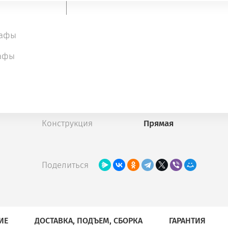
кафы
Цвета ЛДСП
(дополнительные)
афы
Конструкция
Прямая
Поделиться
ИЕ
ДОСТАВКА, ПОДЪЕМ, СБОРКА
ГАРАНТИЯ