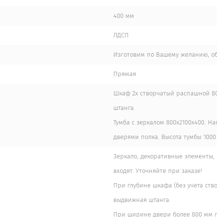
400 мм
ЛДСП
Изготовим по Вашему желанию, о
Прямая
Шкаф 2х створчатый распашной 800
штанга.
Тумба с зеркалом 800х2100х400. Н
дверями полка. Высота тумбы 1000
Зеркало, декоративные элементы,
входят. Уточняйте при заказе!
При глубине шкафа (без учета ств
выдвижная штанга.
При ширине двери более 800 мм п