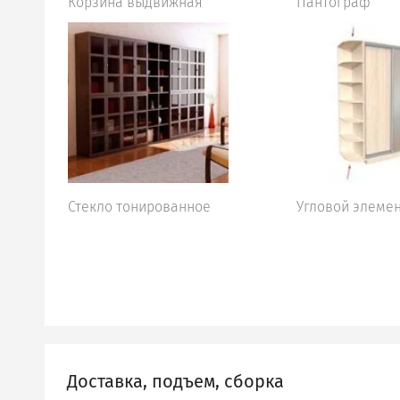
Корзина выдвижная
Пантограф
Стекло тонированное
Угловой элеме
Доставка, подъем, сборка