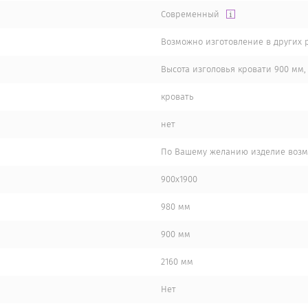
Современный
Возможно изготовление в других р
Высота изголовья кровати 900 мм,
кровать
нет
По Вашему желанию изделие возмо
900х1900
980 мм
900 мм
2160 мм
Нет