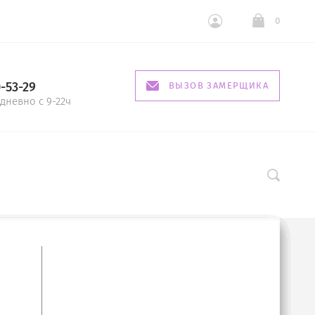
0
0-53-29
ВЫЗОВ ЗАМЕРЩИКА
дневно с 9-22ч
380