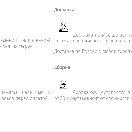
Доставка
Доставка по Москве заним
зменить наполнение?
адреса, заканчивается у подъезда,
я снятия мерок!
Доставка по России в любой город-
Сборка
инимаем наличные и
Сборка осуществляется в 
 заказ перед оплатой.
от 30 минут (зависит от сложности 