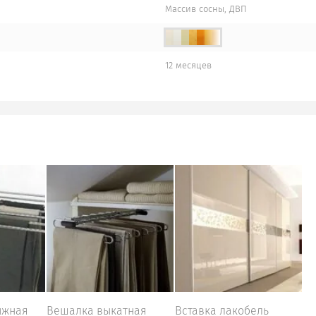
Массив сосны, ДВП
12 месяцев
ижная
Вешалка выкатная
Вставка лакобель