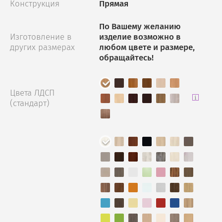
Конструкция
Прямая
По Вашему желанию
Изготовление в
изделие возможно в
других размерах
любом цвете и размере,
обращайтесь!
Цвета ЛДСП
(стандарт)