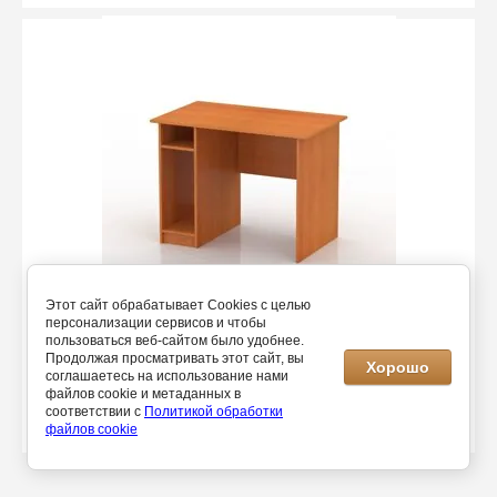
Этот сайт обрабатывает Cookies с целью
персонализации сервисов и чтобы
Письменный стол Мендель 300-15
пользоваться веб-сайтом было удобнее.
Продолжая просматривать этот сайт, вы
Хорошо
соглашаетесь на использование нами
13 100
файлов cookie и метаданных в
7 720
соответствии с
Политикой обработки
файлов cookie