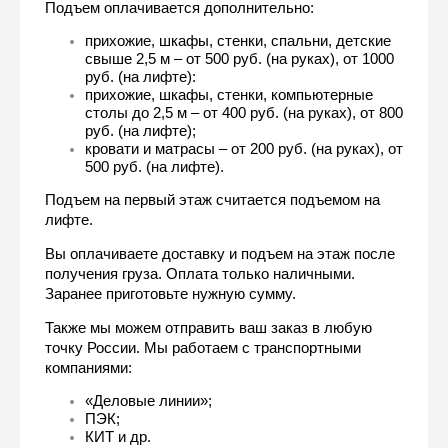
Подъем оплачивается дополнительно:
прихожие, шкафы, стенки, спальни, детские 
свыше 2,5 м – от 500 руб. (на руках), от 1000 
руб. (на лифте):
прихожие, шкафы, стенки, компьютерные 
столы до 2,5 м – от 400 руб. (на руках), от 800 
руб. (на лифте);
кровати и матрасы – от 200 руб. (на руках), от 
500 руб. (на лифте).
Подъем на первый этаж считается подъемом на 
лифте.
Вы оплачиваете доставку и подъем на этаж после 
получения груза. Оплата только наличными. 
Заранее приготовьте нужную сумму.
Также мы можем отправить ваш заказ в любую 
точку России. Мы работаем с транспортными 
компаниями:
«Деловые линии»;
ПЭК;
КИТ и др.