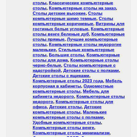
столы
,
Классические компьютерные
столы
,
Компьютерные столы на заказ
,
Столы детские высокие
,
Столы
компьютерные шимо темные
,
Столы
компьютерные коричневые
,
Витрины для
гостиных белые угловые
,
Компьютерные
столы венге беленые дуб
,
Компьютерные
столы прямые
,
Лучшие компьютерные
столы
,
Компьютерные столы недорогие
маленькие
,
Стильные компьютерные
столы
,
Большие столы
,
Компьютерные
столы для дома
,
Компьютерные столы
черно-белые
,
Столы компьютерные с
надстройкой
,
Детские столы с полками
,
Детские столы с ящиками
,
Компьютерные столы 2023 года
,
Мебель
корпусная в кабинеты
,
Одноместные
компьютерные столы
,
Мебель для
кабинета недорого
,
Компьютерные столы
недорого
,
Компьютерные столы для
офиса
,
Детские столы
,
Детские
компьютерные столы
,
Маленькие
компьютерные столы с полками
,
Удобные компьютерные столы
,
Компьютерные столы венге
,
Компьютерные столы минимализм
,