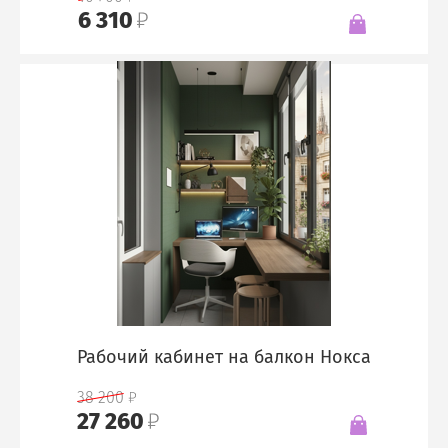
6 310
Рабочий кабинет на балкон Нокса
38 200
27 260