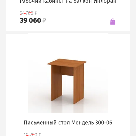
Рабочий кабинет на балкон Инлоран
54 700
39 060
Письменный стол Мендель 300-06
10 700