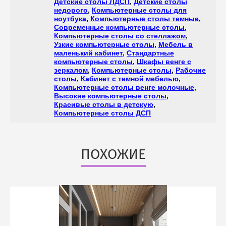
Детские столы ЛДСП
,
Детские столы
недорого
,
Компьютерные столы для
ноутбука
,
Компьютерные столы темные
,
Современные компьютерные столы
,
Компьютерные столы со стеллажом
,
Узкие компьютерные столы
,
Мебель в
маленький кабинет
,
Стандартные
компьютерные столы
,
Шкафы венге с
зеркалом
,
Компьютерные столы
,
Рабочие
столы
,
Кабинет с темной мебелью
,
Компьютерные столы венге молочные
,
Высокие компьютерные столы
,
Красивые столы в детскую
,
Компьютерные столы ДСП
ПОХОЖИЕ