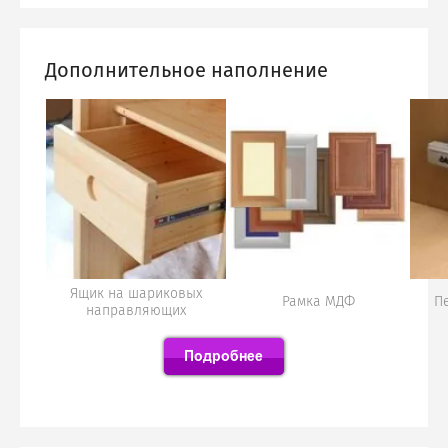
Дополнительное наполнение
Ящик на шариковых
Рамка МДФ
П
направляющих