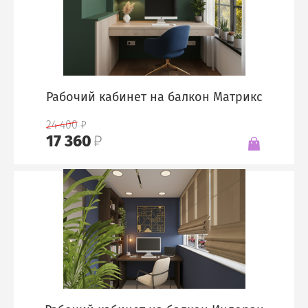
Рабочий кабинет на балкон Матрикс
24 400
17 360