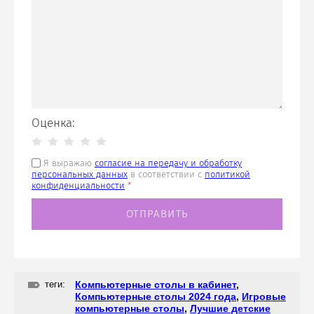
Оценка:
Я выражаю
согласие на передачу и обработку
персональных данных
в соответствии с
политикой
конфиденциальности
*
теги:
Компьютерные столы в кабинет
,
Компьютерные столы 2024 года
,
Игровые
компьютерные столы
,
Лучшие детские