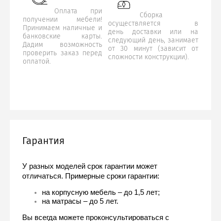
Оплата при
Сборка
получении мебели!
осуществляется в
Принимаем наличные и
день доставки или на
банковские карты.
следующий день, занимает
Дадим возможность
от 30 минут (зависит от
проверить заказ перед
сложности конструкции).
оплатой.
Гарантия
У разных моделей срок гарантии может 
отличаться. Примерные сроки гарантии:
на корпусную мебель – до 1,5 лет;
на матрасы – до 5 лет.
Вы всегда можете проконсультироваться с 