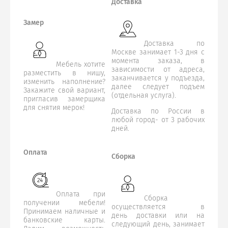
Доставка
Замер
Доставка по
Москве занимает 1-3 дня с
момента заказа, в
Мебель хотите
зависимости от адреса,
разместить в нишу,
заканчивается у подъезда,
изменить наполнение?
далее следует подъем
Закажите свой вариант,
(отдельная услуга).
пригласив замерщика
для снятия мерок!
Доставка по России в
любой город- от 3 рабочих
дней.
Оплата
Сборка
Оплата при
Сборка
получении мебели!
осуществляется в
Принимаем наличные и
день доставки или на
банковские карты.
следующий день, занимает