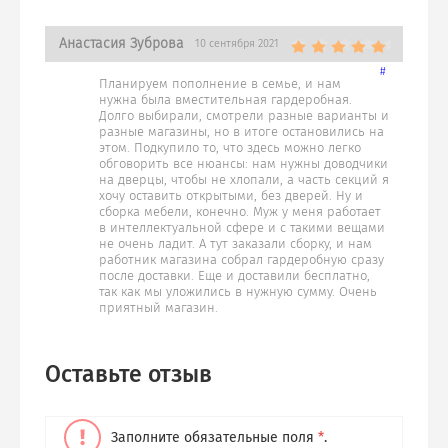
Анастасия Зуброва
10 сентября 2021
#
Планируем пополнение в семье, и нам
нужна была вместительная гардеробная.
Долго выбирали, смотрели разные варианты и
разные магазины, но в итоге остановились на
этом. Подкупило то, что здесь можно легко
обговорить все нюансы: нам нужны доводчики
на дверцы, чтобы не хлопали, а часть секций я
хочу оставить открытыми, без дверей. Ну и
сборка мебели, конечно. Муж у меня работает
в интеллектуальной сфере и с такими вещами
не очень ладит. А тут заказали сборку, и нам
работник магазина собрал гардеробную сразу
после доставки. Еще и доставили бесплатно,
так как мы уложились в нужную сумму. Очень
приятный магазин.
Оставьте отзыв
Заполните обязательные поля
*
.