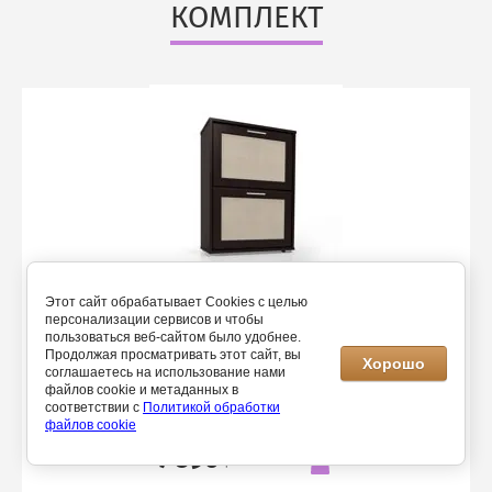
КОМПЛЕКТ
Этот сайт обрабатывает Cookies с целью
персонализации сервисов и чтобы
пользоваться веб-сайтом было удобнее.
Продолжая просматривать этот сайт, вы
Хорошо
соглашаетесь на использование нами
файлов cookie и метаданных в
Обувница Мирон 1
соответствии с
Политикой обработки
файлов cookie
7 590