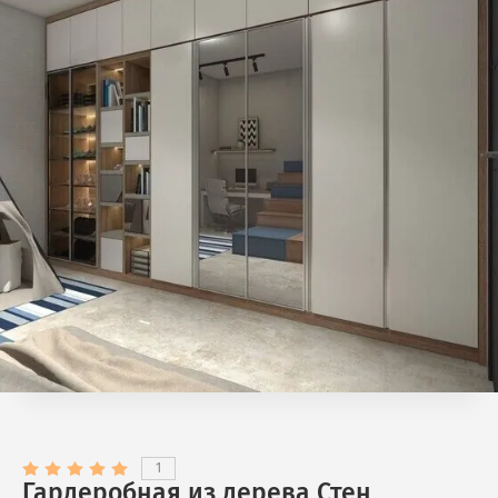
1
Гардеробная из дерева Стен