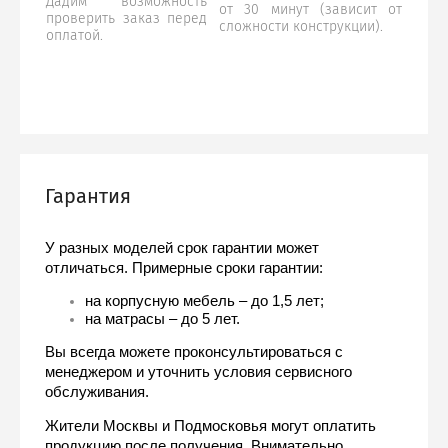
Дадим возможность
от 30 минут (зависит от
проверить заказ перед
сложности конструкции).
оплатой.
Гарантия
У разных моделей срок гарантии может 
отличаться. Примерные сроки гарантии:
на корпусную мебель – до 1,5 лет;
на матрасы – до 5 лет.
Вы всегда можете проконсультироваться с 
менеджером и уточнить условия сервисного 
обслуживания.
Жители Москвы и Подмосковья могут оплатить 
продукцию после получения. Внимательно 