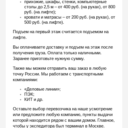
прихожие, шкафы, стенки, компьютерные 
столы до 2,5 м – от 400 руб. (на руках), от 800 
руб. (на лифте);
кровати и матрасы – от 200 руб. (на руках), от 
500 руб. (на лифте).
Подъем на первый этаж считается подъемом на 
лифте.
Вы оплачиваете доставку и подъем на этаж после 
получения груза. Оплата только наличными. 
Заранее приготовьте нужную сумму.
Также мы можем отправить ваш заказ в любую 
точку России. Мы работаем с транспортными 
компаниями:
«Деловые линии»;
ПЭК;
КИТ и др.
Оставьте выбор перевозчика на наше усмотрение 
или предложите любую компанию, пункты выдачи 
которой находится рядом с вашим домом. Главное, 
чтобы у экспедитора был терминал в Москве. 